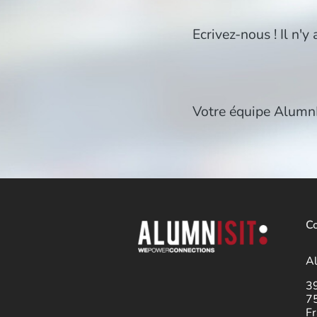
Ecrivez-nous ! Il n'y 
Votre équipe Alumn
Co
A
3
7
Fr