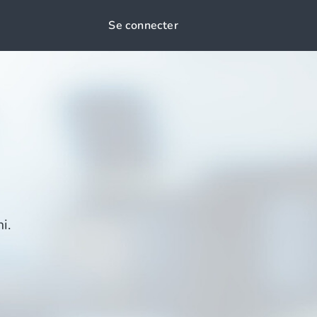
Se connecter
i.