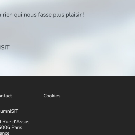
a rien qui nous fasse plus plaisir !
ISIT
ntact
Cookies
lumnISIT
9 Rue d'Assas
5006 Paris
ance